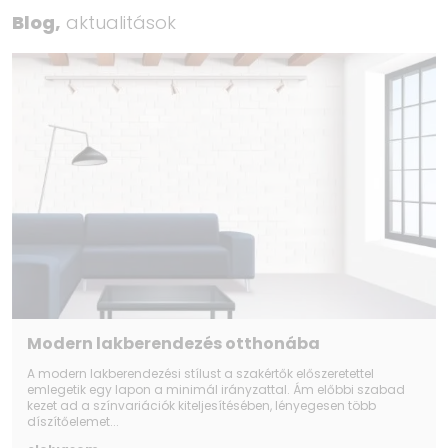
Blog,
aktualitások
Modern lakberendezés otthonába
A modern lakberendezési stílust a szakértők előszeretettel
emlegetik egy lapon a minimál irányzattal. Ám előbbi szabad
kezet ad a színvariációk kiteljesítésében, lényegesen több
díszítőelemet...