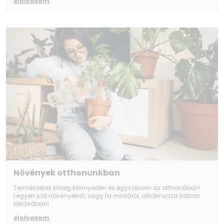
elolvasom
Növények otthonunkban
Természetes közeg könnyedén és egyszerűen az otthonában!
Legyen szó növényekről, vagy fa mintáról, alkalmazza bátran
lakásában!
elolvasom