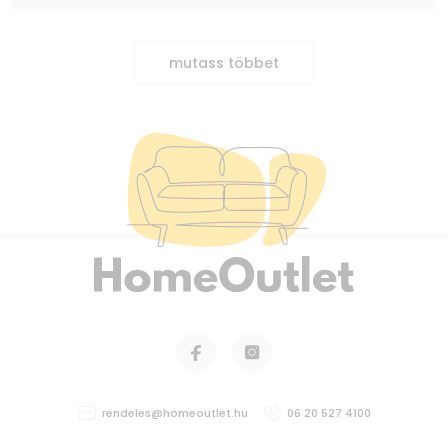
mutass többet
rendeles@homeoutlet.hu
06 20 527 4100