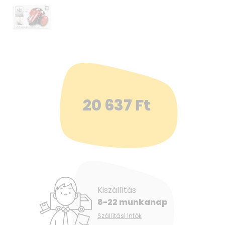
20 637
Ft
Kiszállítás
8-22 munkanap
Szállítási infók