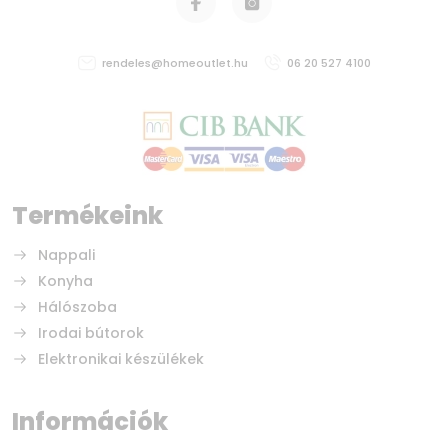
rendeles@homeoutlet.hu
06 20 527 4100
Termékeink
Nappali
Konyha
Hálószoba
Irodai bútorok
Elektronikai készülékek
Információk