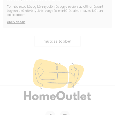
Természetes közeg könnyedén és egyszerűen az otthonában!
Legyen szó növényekről, vagy fa mintáról, alkalmazza bátran
lakásában!
elolvasom
mutass többet