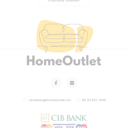
mutass többet
rendeles@homeoutlet.hu
06 20 527 4100