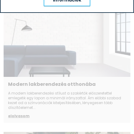
Modern lakberendezés otthonába
A modern lakberendezési stílust a szakértők előszeretettel
emlegetik egy lapon a minimál irányzattal. Ám előbbi szabad
kezet ad a színvariációk kiteljesítésében, lényegesen több
díszítőelemet...
elolvasom