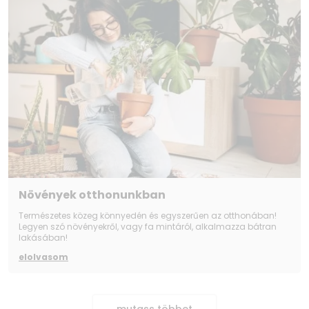
Növények otthonunkban
Természetes közeg könnyedén és egyszerűen az otthonában!
Legyen szó növényekről, vagy fa mintáról, alkalmazza bátran
lakásában!
elolvasom