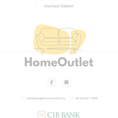
mutass többet
rendeles@homeoutlet.hu
06 20 527 4100