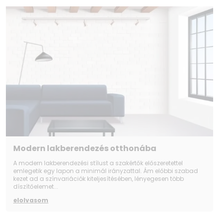
Modern lakberendezés otthonába
A modern lakberendezési stílust a szakértők előszeretettel
emlegetik egy lapon a minimál irányzattal. Ám előbbi szabad
kezet ad a színvariációk kiteljesítésében, lényegesen több
díszítőelemet...
elolvasom