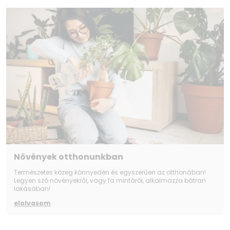
Növények otthonunkban
Természetes közeg könnyedén és egyszerűen az otthonában!
Legyen szó növényekről, vagy fa mintáról, alkalmazza bátran
lakásában!
elolvasom