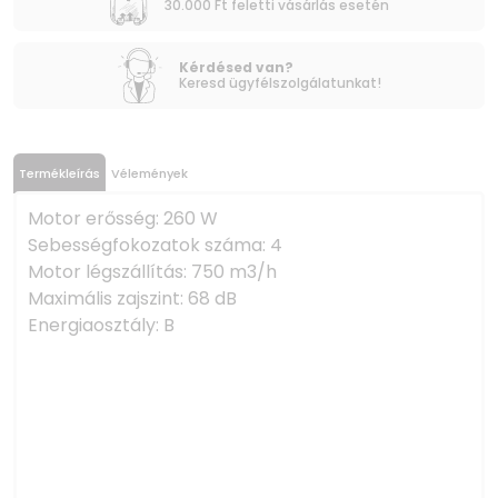
30.000 Ft feletti vásárlás esetén
Kérdésed van?
Keresd ügyfélszolgálatunkat!
Termékleírás
Vélemények
Motor erősség: 260 W
Sebességfokozatok száma: 4
Motor légszállítás: 750 m3/h
Maximális zajszint: 68 dB
Energiaosztály: B