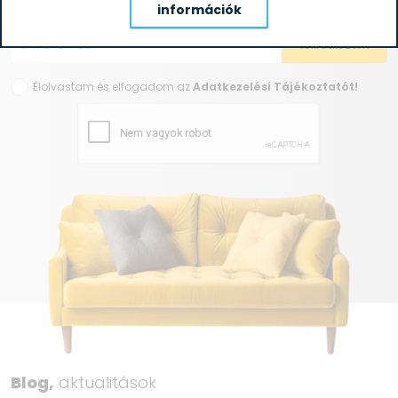
Értesülj elsőként aktuális akcióinkról!
információk
Elolvastam és elfogadom az
Adatkezelési Tájékoztatót!
Blog,
aktualitások