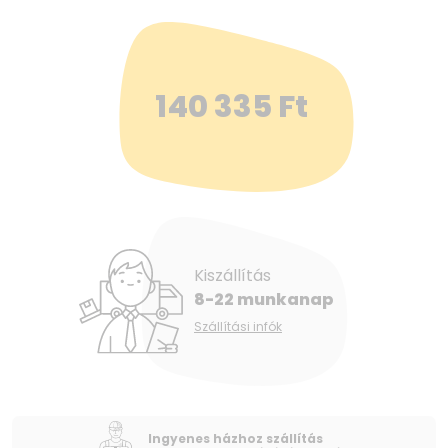
140 335
Ft
Kiszállítás
8-22 munkanap
Szállítási infók
Ingyenes házhoz szállítás