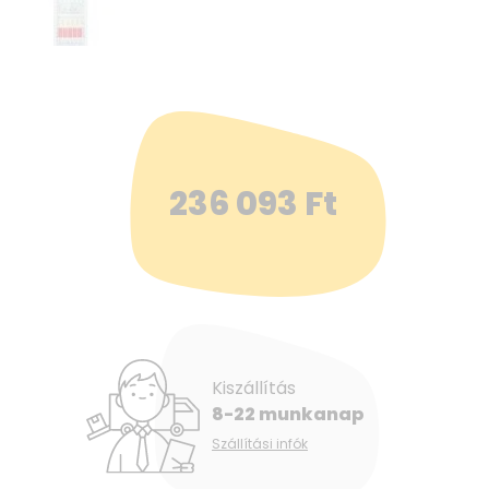
236 093
Ft
Kiszállítás
8-22 munkanap
Szállítási infók