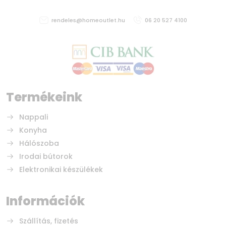
rendeles@homeoutlet.hu
06 20 527 4100
Termékeink
Nappali
Konyha
Hálószoba
Irodai bútorok
Elektronikai készülékek
Információk
Szállítás, fizetés