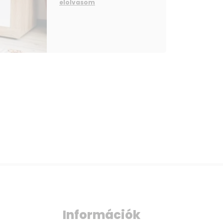
elolvasom
Információk