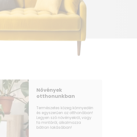
Növények
otthonunkban
Természetes közeg könnyedén
és egyszerűen az otthonában!
Legyen szó növényekről, vagy
fa mintáról, alkalmazza
bátran lakásában!