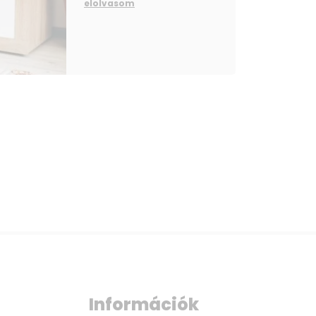
elolvasom
Információk