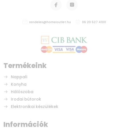
rendeles@homeoutlet.hu
06 20 527 4100
Termékeink
Nappali
Konyha
Hálószoba
Irodai bútorok
Elektronikai készülékek
Információk