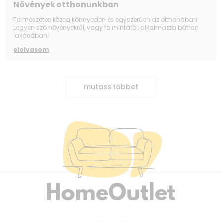
Növények otthonunkban
Természetes közeg könnyedén és egyszerűen az otthonában!
Legyen szó növényekről, vagy fa mintáról, alkalmazza bátran
lakásában!
elolvasom
mutass többet