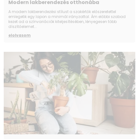
Modern lakberendezés otthonába
A modern lakberendezési stílust a szakértők előszeretettel
emlegetik egy lapon a minimál irányzattal. Ám előbbi szabad
kezet ad a színvariációk kiteljesítésében, lényegesen több
díszítőelemet...
elolvasom