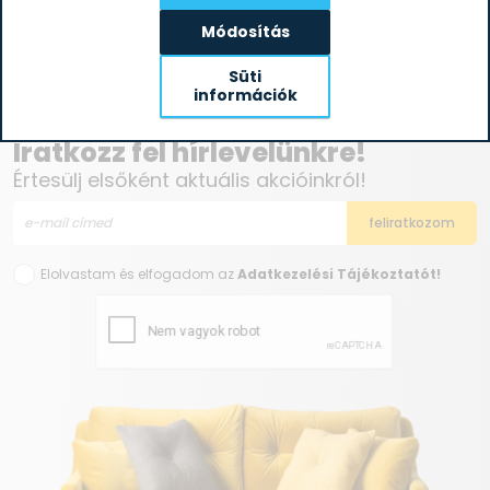
Módosítás
Süti
információk
Iratkozz fel hírlevelünkre!
Értesülj elsőként aktuális akcióinkról!
Elolvastam és elfogadom az
Adatkezelési Tájékoztatót!