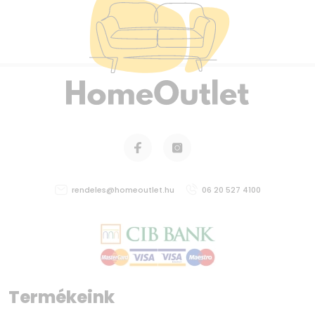
rendeles@homeoutlet.hu
06 20 527 4100
Termékeink