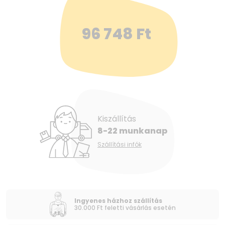
96 748
Ft
Kiszállítás
8-22 munkanap
Szállítási infók
Ingyenes házhoz szállítás
30.000 Ft feletti vásárlás esetén